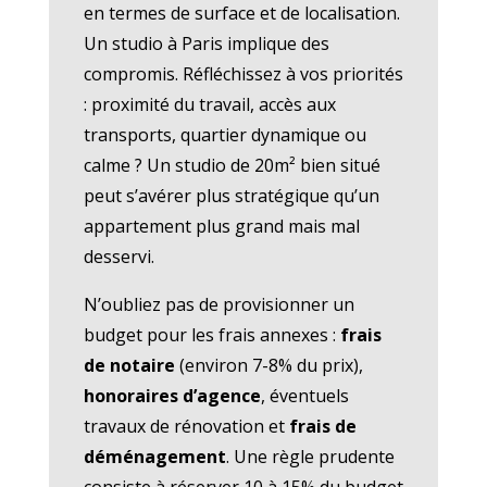
en termes de surface et de localisation.
Un studio à Paris implique des
compromis. Réfléchissez à vos priorités
: proximité du travail, accès aux
transports, quartier dynamique ou
calme ? Un studio de 20m² bien situé
peut s’avérer plus stratégique qu’un
appartement plus grand mais mal
desservi.
N’oubliez pas de provisionner un
budget pour les frais annexes :
frais
de notaire
(environ 7-8% du prix),
honoraires d’agence
, éventuels
travaux de rénovation et
frais de
déménagement
. Une règle prudente
consiste à réserver 10 à 15% du budget