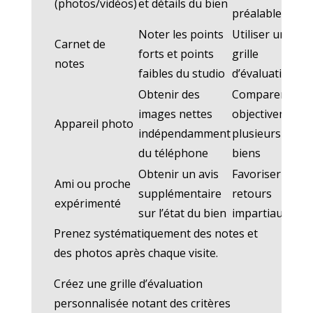
(photos/vidéos)
et détails du bien
préalablement
Noter les points
Utiliser une
Carnet de
forts et points
grille
notes
faibles du studio
d’évaluation
Obtenir des
Comparer
images nettes
objectivement
Appareil photo
indépendamment
plusieurs
du téléphone
biens
Obtenir un avis
Favoriser les
Ami ou proche
supplémentaire
retours
expérimenté
sur l’état du bien
impartiaux
Prenez systématiquement des notes et
des photos après chaque visite.
Créez une grille d’évaluation
personnalisée notant des critères