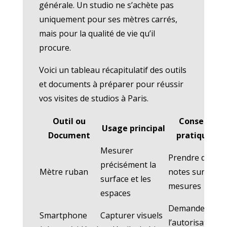
générale. Un studio ne s’achète pas
uniquement pour ses mètres carrés,
mais pour la qualité de vie qu’il
procure.
Voici un tableau récapitulatif des outils
et documents à préparer pour réussir
vos visites de studios à Paris.
Outil ou
Conseils
Usage principal
Document
pratiques
Mesurer
Prendre des
précisément la
Mètre ruban
notes sur les
surface et les
mesures
espaces
Demander
Smartphone
Capturer visuels
l’autorisation