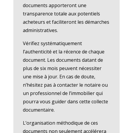
documents apporteront une
transparence totale aux potentiels
acheteurs et faciliteront les démarches
administratives.
Vérifiez systématiquement
l’authenticité et la récence de chaque
document. Les documents datant de
plus de six mois peuvent nécessiter
une mise à jour. En cas de doute,
n’hésitez pas à contacter le notaire ou
un professionnel de l’immobilier qui
pourra vous guider dans cette collecte
documentaire.
L’organisation méthodique de ces
documents non seulement accélérera