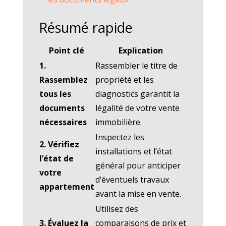
Résumé rapide
Point clé
Explication
1.
Rassembler le titre de
Rassemblez
propriété et les
tous les
diagnostics garantit la
documents
légalité de votre vente
nécessaires
immobilière.
Inspectez les
2. Vérifiez
installations et l’état
l’état de
général pour anticiper
votre
d’éventuels travaux
appartement
avant la mise en vente.
Utilisez des
3. Évaluez la
comparaisons de prix et