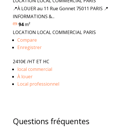
LOCATION LOCAL COMMERCIAL PARIS
📍À LOUER au 11 Rue Gonnet 75011 PARIS 📍
INFORMATIONS &...
94
m²
LOCATION LOCAL COMMERCIAL PARIS
Compare
Enregistrer
2410€
/HT ET HC
local commercial
À louer
Local professionnel
Questions fréquentes