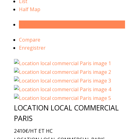
List
Half Map
À louer
Compare
Enregistrer
LOCATION LOCAL COMMERCIAL
PARIS
2410€
/HT ET HC