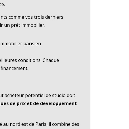
ce.
ments comme vos trois derniers
ir un prêt immobilier.
immobilier parisien
eilleures conditions. Chaque
 financement.
t acheteur potentiel de studio doit
iques de prix et de développement
é au nord est de Paris, il combine des