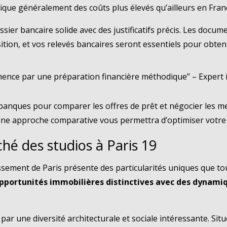
lique généralement des coûts plus élevés qu’ailleurs en Fran
ssier bancaire solide avec des justificatifs précis. Les docu
osition, et vos relevés bancaires seront essentiels pour obten
ence par une préparation financière méthodique” – Expert 
banques pour comparer les offres de prêt et négocier les m
t une approche comparative vous permettra d’optimiser votre
hé des studios à Paris 19
sement de Paris présente des particularités uniques que tou
 opportunités immobilières distinctives avec des dynam
ar une diversité architecturale et sociale intéressante. Situ