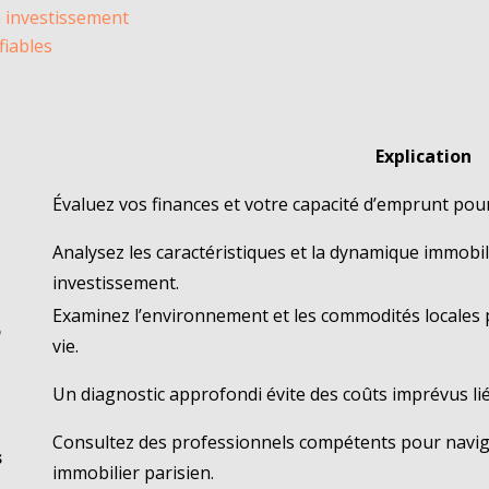
un investissement
fiables
Explication
Évaluez vos finances et votre capacité d’emprunt pour 
Analysez les caractéristiques et la dynamique immobi
investissement.
Examinez l’environnement et les commodités locales 
o
vie.
Un diagnostic approfondi évite des coûts imprévus li
Consultez des professionnels compétents pour navig
s
immobilier parisien.