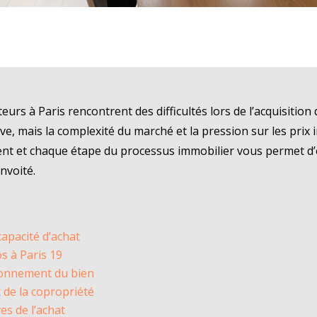
rs à Paris rencontrent des difficultés lors de l’acquisition 
êve, mais la complexité du marché et la pression sur les prix 
t et chaque étape du processus immobilier vous permet d’év
nvoité.
capacité d’achat
s à Paris 19
ironnement du bien
et de la copropriété
es de l’achat