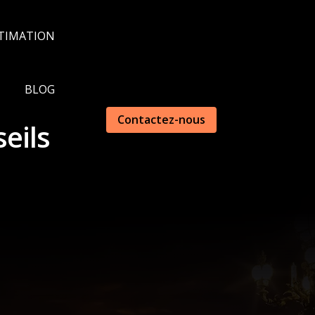
TIMATION
BLOG
Contactez-nous
eils