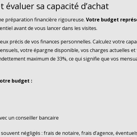
et évaluer sa capacité d’achat
ne préparation financière rigoureuse.
Votre budget représe
entiel avant de vous lancer dans les visites.
eux précis de vos finances personnelles. Calculez votre ca
nsuels, votre épargne disponible, vos charges actuelles et 
dettement maximum de 33%, ce qui signifie que vos mensual
votre budget :
vec un conseiller bancaire
uvent négligés : frais de notaire, frais d’agence, éventuel