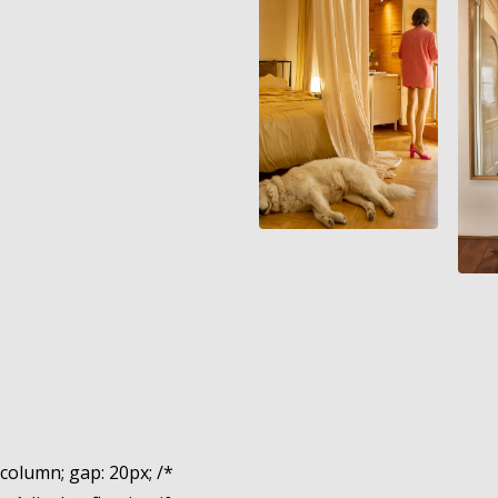
n: column; gap: 20px; /*