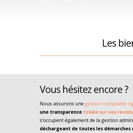
Les bie
Vous hésitez encore ?
Nous assurons une
gestion comptable r
une transparence
totale sur vos reven
s’occupent également de la gestion admini
déchargeant de toutes les démarches