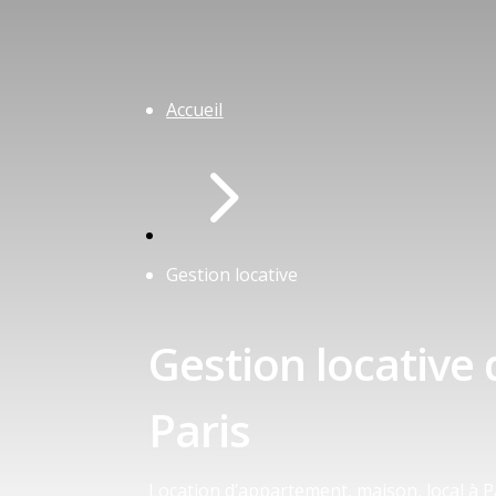
Accueil
5
Gestion locative
Gestion locative 
Paris
Location d’appartement, maison, local à P