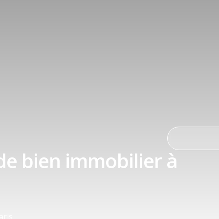
de bien immobilier à
aris