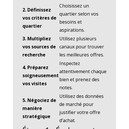
Choisissez un
2. Définissez
quartier selon vos
vos critères de
besoins et
quartier
aspirations.
3. Multipliez
Utilisez plusieurs
vos sources de
canaux pour trouver
recherche
les meilleures offres.
Inspectez
4. Préparez
attentivement chaque
soigneusement
bien et prenez des
vos visites
notes.
Utilisez des données
5. Négociez de
de marché pour
manière
justifier votre offre
stratégique
d’achat.