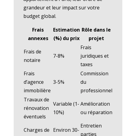
grandeur et leur impact sur votre
budget global.
Frais
Estimation
Rôle dans le
annexes
(%) du prix
projet
Frais
Frais de
7-8%
juridiques et
notaire
taxes
Frais
Commission
d’agence
3-5%
du
immobilière
professionnel
Travaux de
Variable (1-
Amélioration
rénovation
10%)
ou réparation
éventuels
Entretien
Charges de
Environ 30-
parties