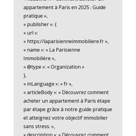
appartement à Paris en 2025 : Guide
pratique »,
« publisher »: {
« url »:
« https://laparisienneimmobiliere.fr »,
« name »: « La Parisienne
Immobilière »,
« @type »: « Organization »
},
« inLanguage »: « fr »,
« articleBody »: « Découvrez comment
acheter un appartement à Paris étape
par étape grâce à notre guide pratique
et atteignez votre objectif immobilier
sans stress. »,
« description »: « Découvrez comment