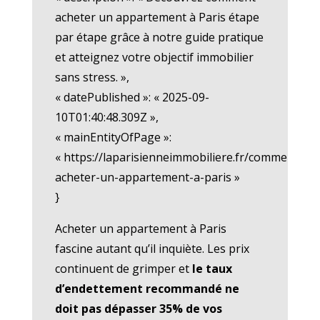
acheter un appartement à Paris étape
par étape grâce à notre guide pratique
et atteignez votre objectif immobilier
sans stress. »,
« datePublished »: « 2025-09-
10T01:40:48.309Z »,
« mainEntityOfPage »:
« https://laparisienneimmobiliere.fr/comment-
acheter-un-appartement-a-paris »
}
Acheter un appartement à Paris
fascine autant qu’il inquiète. Les prix
continuent de grimper et
le taux
d’endettement recommandé ne
doit pas dépasser 35% de vos