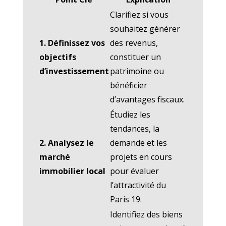
Clarifiez si vous
souhaitez générer
1. Définissez vos
des revenus,
objectifs
constituer un
d’investissement
patrimoine ou
bénéficier
d’avantages fiscaux.
Étudiez les
tendances, la
2. Analysez le
demande et les
marché
projets en cours
immobilier local
pour évaluer
l’attractivité du
Paris 19.
Identifiez des biens