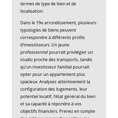
termes de type de bien et de
localisation.
Dans le 19e arrondissement, plusieurs
typologies de biens peuvent
correspondre à différents profils
d’investisseurs. Un jeune
professionnel pourrait privilégier un
studio proche des transports, tandis
qu’un investisseur familial pourrait
opter pour un appartement plus
spacieux. Analysez attentivement la
configuration des logements, leur
potentiel locatif, l’état général du bien
et sa capacité à répondre à vos
objectifs financiers. Prenez en compte