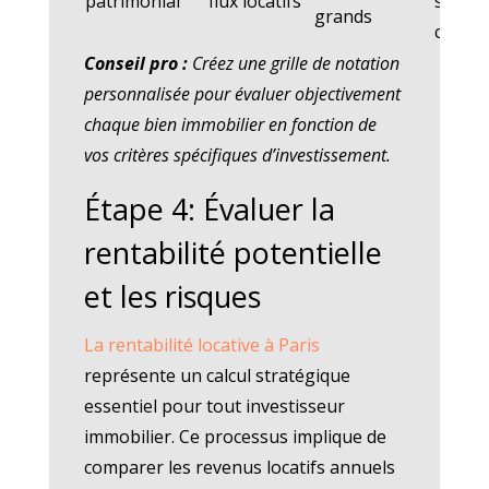
patrimonial
flux locatifs
sécuri
grands
capital
Conseil pro :
Créez une grille de notation
personnalisée pour évaluer objectivement
chaque bien immobilier en fonction de
vos critères spécifiques d’investissement.
Étape 4: Évaluer la
rentabilité potentielle
et les risques
La rentabilité locative à Paris
représente un calcul stratégique
essentiel pour tout investisseur
immobilier. Ce processus implique de
comparer les revenus locatifs annuels