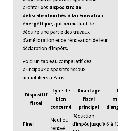
profiter des
dispositifs de
défiscalisation liés à la rénovation
énergétique
, qui permettent de
déduire une partie des travaux
d’amélioration et de rénovation de leur
déclaration d’impôts.
Voici un tableau comparatif des
principaux dispositifs fiscaux
immobiliers à Paris :
Type de
Avantage
Durée
Dispositif
bien
fiscal
minima
fiscal
concerné
principal
d’engage
Réduction
Neuf ou
Pinel
d’impôt jusqu’à
6 à 12 ans
rénové