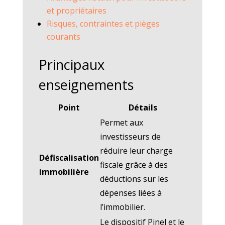
et propriétaires
Risques, contraintes et pièges
courants
Principaux
enseignements
Point
Détails
Permet aux
investisseurs de
réduire leur charge
Défiscalisation
fiscale grâce à des
immobilière
déductions sur les
dépenses liées à
l’immobilier.
Le dispositif Pinel et le