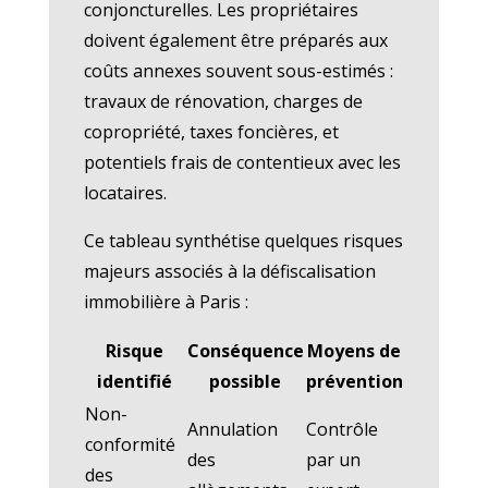
conjoncturelles. Les propriétaires
doivent également être préparés aux
coûts annexes souvent sous-estimés :
travaux de rénovation, charges de
copropriété, taxes foncières, et
potentiels frais de contentieux avec les
locataires.
Ce tableau synthétise quelques risques
majeurs associés à la défiscalisation
immobilière à Paris :
Risque
Conséquence
Moyens de
identifié
possible
prévention
Non-
Annulation
Contrôle
conformité
des
par un
des