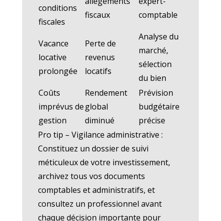
allègements
expert-
conditions
fiscaux
comptable
fiscales
Analyse du
Vacance
Perte de
marché,
locative
revenus
sélection
prolongée
locatifs
du bien
Coûts
Rendement
Prévision
imprévus de
global
budgétaire
gestion
diminué
précise
Pro tip – Vigilance administrative :
Constituez un dossier de suivi
méticuleux de votre investissement,
archivez tous vos documents
comptables et administratifs, et
consultez un professionnel avant
chaque décision importante pour