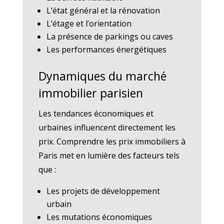
L’état général et la rénovation
L’étage et l’orientation
La présence de parkings ou caves
Les performances énergétiques
Dynamiques du marché
immobilier parisien
Les tendances économiques et
urbaines influencent directement les
prix. Comprendre les prix immobiliers à
Paris met en lumière des facteurs tels
que :
Les projets de développement
urbain
Les mutations économiques