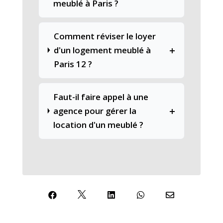
meublé à Paris ?
Comment réviser le loyer
+
d'un logement meublé à
Paris 12 ?
Faut-il faire appel à une
+
agence pour gérer la
location d'un meublé ?




