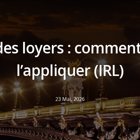
des loyers : commen
l’appliquer (IRL)
23 Mai, 2026