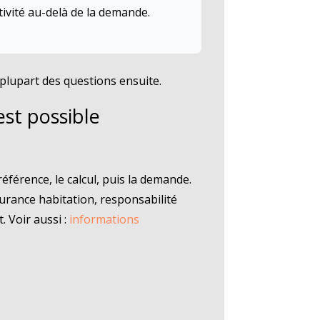
ivité au-delà de la demande.
 plupart des questions ensuite.
est possible
éférence, le calcul, puis la demande.
surance habitation, responsabilité
t. Voir aussi :
informations