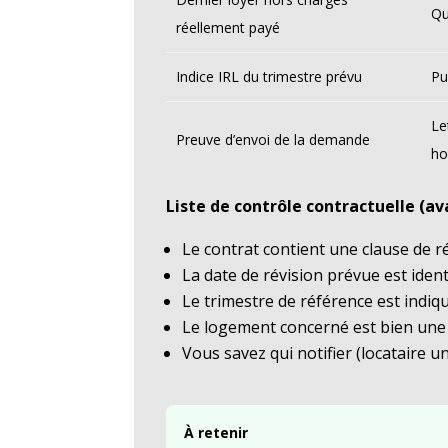
Qu
réellement payé
Indice IRL du trimestre prévu
Pu
Le
Preuve d’envoi de la demande
ho
Liste de contrôle contractuelle (av
Le contrat contient une clause de r
La date de révision prévue est identi
Le trimestre de référence est indiq
Le logement concerné est bien une h
Vous savez qui notifier (locataire un
À retenir