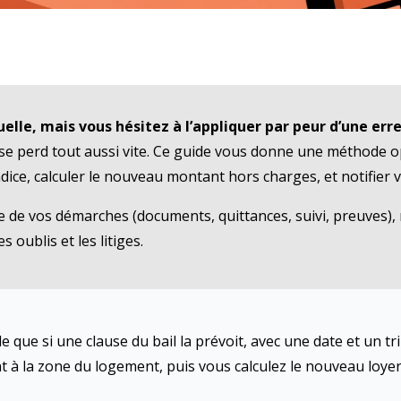
uelle, mais vous hésitez à l’appliquer par peur d’une erre
e se perd tout aussi vite. Ce guide vous donne une méthode 
 indice, calculer le nouveau montant hors charges, et notifier
e de vos démarches (documents, quittances, suivi, preuves),
s oublis et les litiges.
le que si une clause du bail la prévoit, avec une date et un t
t à la zone du logement, puis vous calculez le nouveau loye