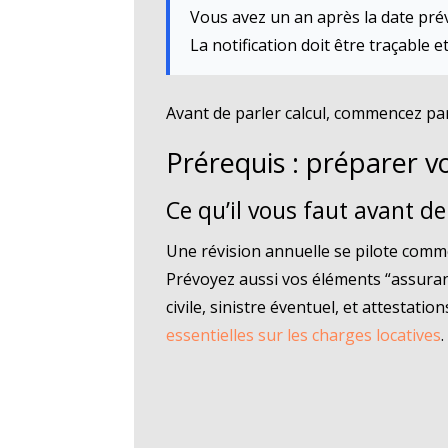
Vous avez un an après la date pré
La notification doit être traçable e
Avant de parler calcul, commencez par 
Prérequis : préparer vo
Ce qu’il vous faut avant d
Une révision annuelle se pilote comme 
Prévoyez aussi vos éléments “assuranc
civile, sinistre éventuel, et attestatio
essentielles sur les charges locatives
.