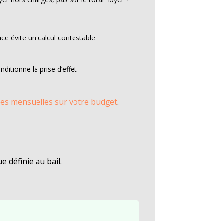
nce évite un calcul contestable
itionne la prise d’effet
ges mensuelles sur votre budget
.
 définie au bail.