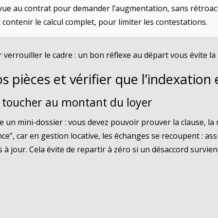
vue au contrat pour demander l’augmentation, sans rétroact
t contenir le calcul complet, pour limiter les contestations.
verrouiller le cadre : un bon réflexe au départ vous évite la
s pièces et vérifier que l’indexation 
e toucher au montant du loyer
un mini-dossier : vous devez pouvoir prouver la clause, la r
e”, car en gestion locative, les échanges se recoupent : as
ns à jour. Cela évite de repartir à zéro si un désaccord survien