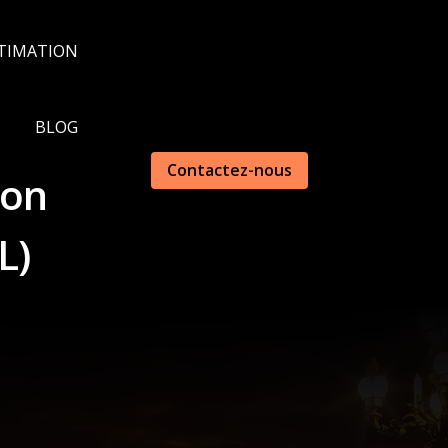
TIMATION
BLOG
Contactez-nous
ion
L)