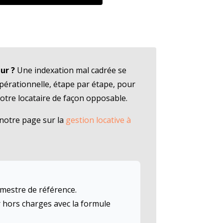
ur ?
Une indexation mal cadrée se
opérationnelle, étape par étape, pour
 votre locataire de façon opposable.
 notre page sur la
gestion locative à
rimestre de référence.
r hors charges avec la formule