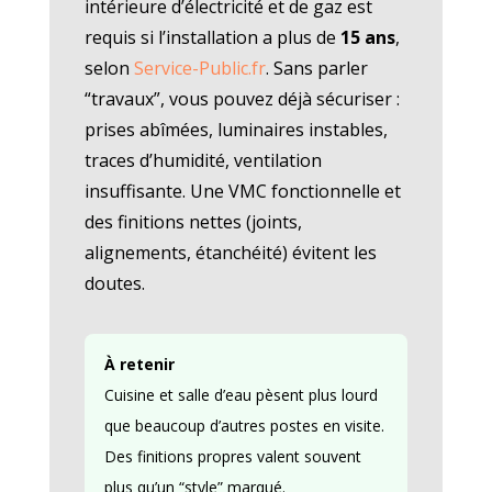
intérieure d’électricité et de gaz est
requis si l’installation a plus de
15 ans
,
selon
Service-Public.fr
. Sans parler
“travaux”, vous pouvez déjà sécuriser :
prises abîmées, luminaires instables,
traces d’humidité, ventilation
insuffisante. Une VMC fonctionnelle et
des finitions nettes (joints,
alignements, étanchéité) évitent les
doutes.
À retenir
Cuisine et salle d’eau pèsent plus lourd
que beaucoup d’autres postes en visite.
Des finitions propres valent souvent
plus qu’un “style” marqué.