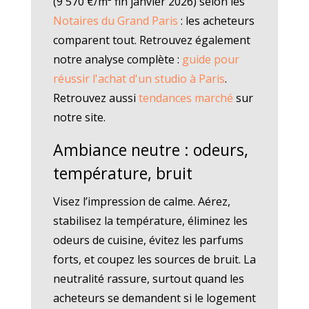
(9 570 €/m² fin janvier 2026) selon les
Notaires du Grand Paris
: les acheteurs
comparent tout. Retrouvez également
notre analyse complète :
guide pour
réussir l'achat d'un studio à Paris
.
Retrouvez aussi
tendances marché
sur
notre site.
Ambiance neutre : odeurs,
température, bruit
Visez l’impression de calme. Aérez,
stabilisez la température, éliminez les
odeurs de cuisine, évitez les parfums
forts, et coupez les sources de bruit. La
neutralité rassure, surtout quand les
acheteurs se demandent si le logement