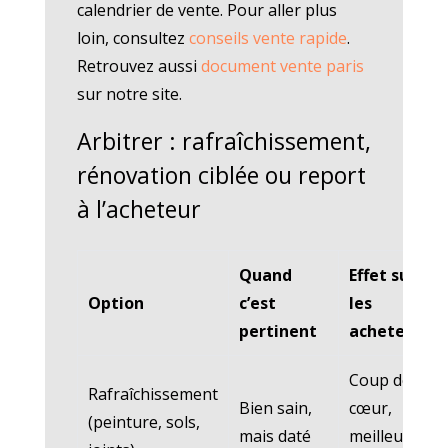
calendrier de vente. Pour aller plus
loin, consultez
conseils vente rapide
.
Retrouvez aussi
document vente paris
sur notre site.
Arbitrer : rafraîchissement,
rénovation ciblée ou report
à l’acheteur
Quand
Effet sur
Option
c’est
les
pertinent
acheteurs
Coup de
Rafraîchissement
Bien sain,
cœur,
(peinture, sols,
mais daté
meilleure