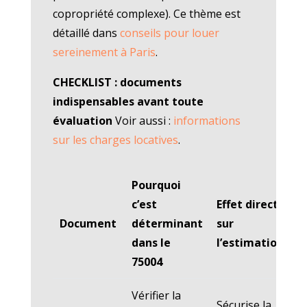
copropriété complexe). Ce thème est
détaillé dans
conseils pour louer
sereinement à Paris
.
CHECKLIST : documents
indispensables avant toute
évaluation
Voir aussi :
informations
sur les charges locatives
.
Pourquoi
c’est
Effet direct
Document
déterminant
sur
dans le
l’estimation
75004
Vérifier la
Sécurise la