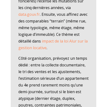
foncières) recense les mutations sur
les cinq dernières années, via
data.gouv.fr
. Ensuite, vous affinez avec
des comparables “terrain” (même rue,
même typologie, même étage, même
logique d’immeuble). Ce thème est
détaillé dans
impact de la loi Alur sur la
gestion locative
.
Côté organisation, prévoyez un temps
dédié : entre la collecte documentaire,
le tri des ventes et les ajustements,
l’estimation sérieuse d’un appartement
du 4e prend rarement moins qu’une
demi-journée, surtout si le bien est
atypique (dernier étage, duplex,
poutres, contraintes patrimoniales,