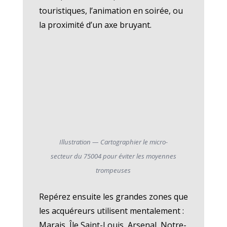
touristiques, l’animation en soirée, ou
la proximité d’un axe bruyant.
Illustration — Cartographier le micro-
secteur du 75004 pour éviter les moyennes
trompeuses
Repérez ensuite les grandes zones que
les acquéreurs utilisent mentalement :
Marais, Île Saint-Louis, Arsenal, Notre-