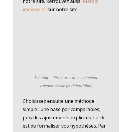
notre site. Retrouvez aussi
Marais
immobilier
sur notre site.
Schéma — Structurer une estimation
vraiment locale (et défendable)
Choisissez ensuite une méthode
simple : une base par comparables,
puis des ajustements explicites. La clé
est de formaliser vos hypothèses. Par