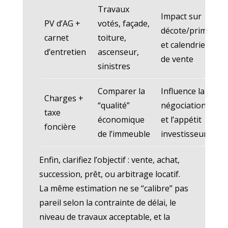
Travaux
Impact sur
PV d’AG +
votés, façade,
décote/prime
carnet
toiture,
et calendrier
d’entretien
ascenseur,
de vente
sinistres
Comparer la
Influence la
Charges +
“qualité”
négociation
taxe
économique
et l’appétit
foncière
de l’immeuble
investisseurs
Enfin, clarifiez l’objectif : vente, achat,
succession, prêt, ou arbitrage locatif.
La même estimation ne se “calibre” pas
pareil selon la contrainte de délai, le
niveau de travaux acceptable, et la