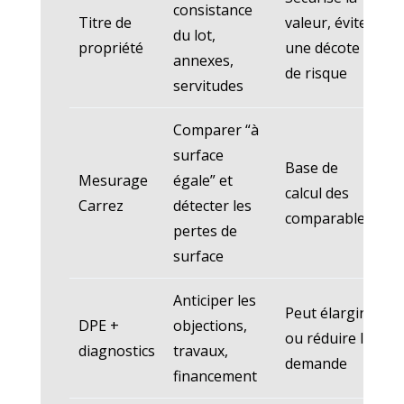
consistance
Titre de
valeur, évite
du lot,
propriété
une décote
annexes,
de risque
servitudes
Comparer “à
surface
Base de
Mesurage
égale” et
calcul des
Carrez
détecter les
comparables
pertes de
surface
Anticiper les
Peut élargir
DPE +
objections,
ou réduire la
diagnostics
travaux,
demande
financement