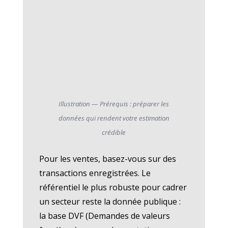
Illustration — Prérequis : préparer les
données qui rendent votre estimation
crédible
Pour les ventes, basez-vous sur des
transactions enregistrées. Le
référentiel le plus robuste pour cadrer
un secteur reste la donnée publique :
la base DVF (Demandes de valeurs