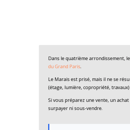
Dans le quatrième arrondissement, l
du Grand Paris
.
Le Marais est prisé, mais il ne se résu
(étage, lumière, copropriété, travaux
Si vous préparez une vente, un acha
surpayer ni sous-vendre.