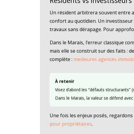
Résidents vs investisseurs
Un résident arbitrera souvent entre a
confort au quotidien. Un investisseur r
travaux sans dérapage. Pour approfond
Dans le Marais, l’erreur classique con
mais elle se construit sur des faits :
complète :
meilleures agences immobil
À retenir
Visez d’abord les “défauts structurants” (
Dans le Marais, la valeur se défend ave
Une fois les enjeux posés, regardons 
pour propriétaires
.