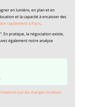
agner en lumière, en plan et en
location et la capacité à encaisser des
ndre rapidement à Paris
.
. En pratique, la négociation existe,
trouvez également notre analyse
.
ormations sur les charges locatives