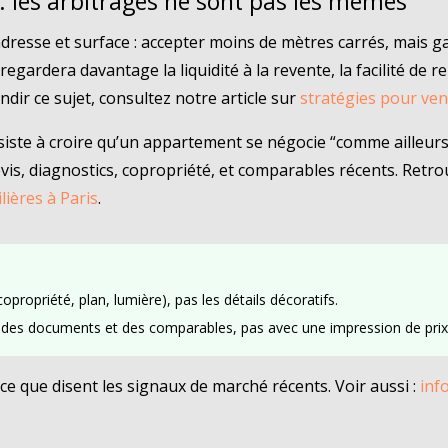
 : les arbitrages ne sont pas les mêmes
dresse et surface : accepter moins de mètres carrés, mais g
egardera davantage la liquidité à la revente, la facilité de re
ir ce sujet, consultez notre article sur
stratégies pour ve
siste à croire qu’un appartement se négocie “comme ailleurs”
 devis, diagnostics, copropriété, et comparables récents. Re
ières à Paris
.
copropriété, plan, lumière), pas les détails décoratifs.
c des documents et des comparables, pas avec une impression de prix
ce que disent les signaux de marché récents. Voir aussi :
inf