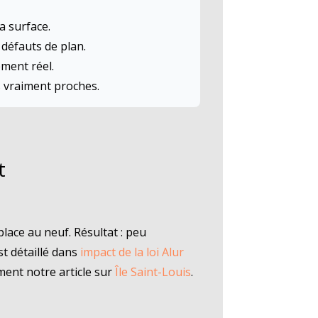
a surface.
 défauts de plan.
ment réel.
es vraiment proches.
t
lace au neuf. Résultat : peu
t détaillé dans
impact de la loi Alur
ment notre article sur
Île Saint-Louis
.