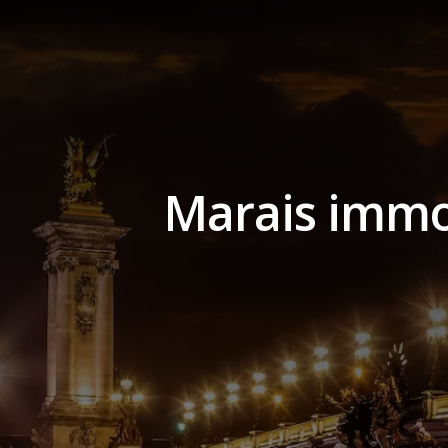
Marais immob