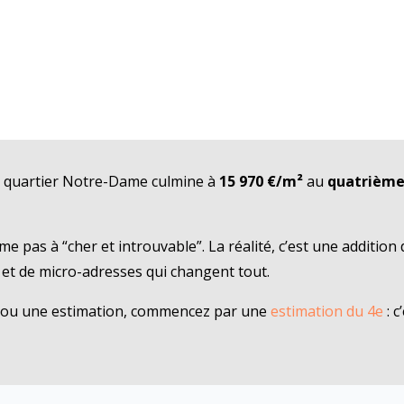
e quartier Notre-Dame culmine à
15 970 €/m²
au
quatrième
me pas à “cher et introuvable”. La réalité, c’est une addition
) et de micro-adresses qui changent tout.
t ou une estimation, commencez par une
estimation du 4e
: c