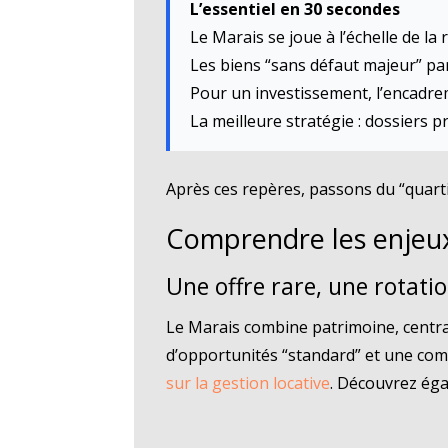
L’essentiel en 30 secondes
Le Marais se joue à l’échelle de la
Les biens “sans défaut majeur” par
Pour un investissement, l’encadre
La meilleure stratégie : dossiers p
Après ces repères, passons du “quart
Comprendre les enjeux
Une offre rare, une rotatio
Le Marais combine patrimoine, central
d’opportunités “standard” et une comp
sur la gestion locative
. Découvrez éga