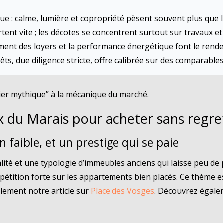
 rue : calme, lumière et copropriété pèsent souvent plus que l
tent vite ; les décotes se concentrent surtout sur travaux et
ment des loyers et la performance énergétique font le rende
rêts, due diligence stricte, offre calibrée sur des comparabl
ier mythique” à la mécanique du marché.
 du Marais pour acheter sans regre
n faible, et un prestige qui se paie
ité et une typologie d’immeubles anciens qui laisse peu de p
étition forte sur les appartements bien placés. Ce thème es
lement notre article sur
Place des Vosges
. Découvrez égale