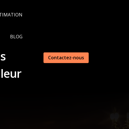
TIMATION
BLOG
is
Contactez-nous
aleur