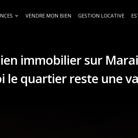
NCES
VENDRE MON BIEN
GESTION LOCATIVE
ES
bien immobilier sur Mara
 le quartier reste une v