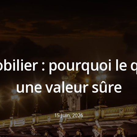
ilier : pourquoi le q
une valeur sûre
15 Juin, 2026