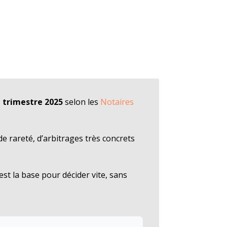
 trimestre 2025
selon les
Notaires
 de rareté, d’arbitrages très concrets
’est la base pour décider vite, sans