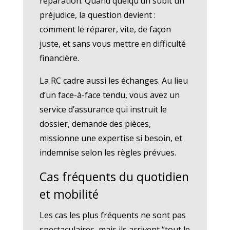
réparation. Quand quelqu’un subit un
préjudice, la question devient :
comment le réparer, vite, de façon
juste, et sans vous mettre en difficulté
financière.
La RC cadre aussi les échanges. Au lieu
d’un face-à-face tendu, vous avez un
service d’assurance qui instruit le
dossier, demande des pièces,
missionne une expertise si besoin, et
indemnise selon les règles prévues.
Cas fréquents du quotidien
et mobilité
Les cas les plus fréquents ne sont pas
spectaculaires, mais ils arrivent “tout le