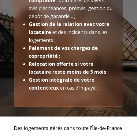
comptable
: quittances de loyers,
avis d’échéances, préavis, gestion du
dépôt de garantie… ;
Gestion de la relation avec votre
locataire
et des incidents dans les
logements ;
Paiement de vos charges de
copropriété ;
Relocation offerte si votre
locataire reste moins de 5 mois ;
Gestion intégrale de votre
contentieux
en cas d’impayé ;
Des logements gérés dans toute l’Île-de-France