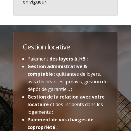
en vigueur.
Gestion locative
Paiement
des loyers à J+5 ;
Gestion administrative &
comptable
: quittances de loyers,
avis d’échéances, préavis, gestion du
dépôt de garantie… ;
Gestion de la relation avec votre
locataire
et des incidents dans les
logements ;
Paiement de vos charges de
copropriété ;