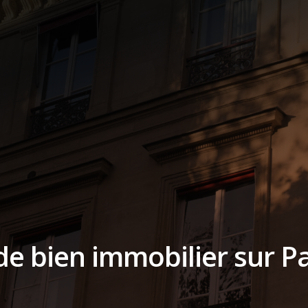
de bien immobilier sur Pa