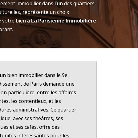
sement immobilier dans l’un des quartiers
ulturelles, représente un choix
e votre bien à
La Parisienne Immobilière
brant.
un bien immobilier dans le 9e
dissement de Paris demande une
ion particulière, entre les affaires
tes, les contentieux, et les
ures administratives. Ce quartier
que, avec ses théâtres, ses
ues et ses cafés, offre des
unités intéressantes pour les