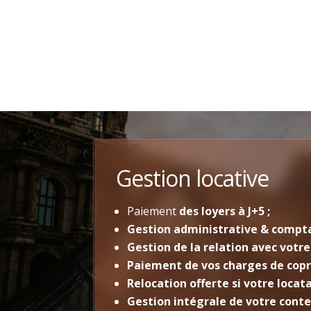
Gestion locative
Paiement
des loyers à J+5 ;
Gestion administrative & compt
Gestion de la relation avec votre
Paiement de vos charges de copr
Relocation offerte si votre locat
Gestion intégrale de votre cont