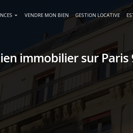
NCES
VENDRE MON BIEN
GESTION LOCATIVE
ES
ien immobilier sur Paris 