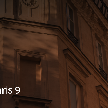
ris 9