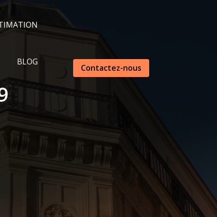
TIMATION
BLOG
Contactez-nous
9