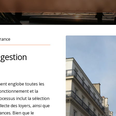
France
 gestion
ment englobe toutes les
fonctionnement et la
ocessus inclut la sélection
llecte des loyers, ainsi que
ances. Bien que le